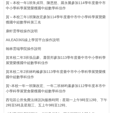
賀～本校一年1班朱貞羽、陳恩慈、羅永騰參加114學年度臺中市
中小學科學展覽榮獲國中組數學科佳作
賀～本校三年1班陳政宏參加114學年度臺中市中小學科學展覽榮
獲國中組數學科第三名
康軒雲學校操作說明
AILEAD365線上學習平台操作說明
翰林雲端學院操作說明
賀本校二年3班張品豪、蕭晉邦參加113學年度臺中市中小學科學
展覽榮獲國中組數學科佳作
賀本校二年2班林昀榛參加113學年度臺中市中小學科學展覽榮獲
國中組數學科佳作
賀~本校一年一班陳政宏、一年二班林昀蓁參加112學年度本市中
小學科學展覽會榮獲國中組數學科佳作
西屯區公所免費法律諮詢服務時間：星期一上午9時至12時、下午
2時至5時及星期三、五上午9時至12時。