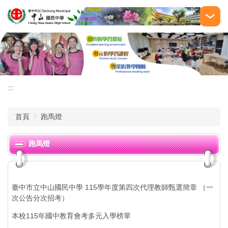
跳
到
主
要
內
容
區
:::
首頁
跑馬燈
跑馬燈
臺中市立中山國民中學 115學年度第四次代理教師甄選簡章 （一
次公告分次招考）
本校115年國中教育會考多元入學榜單