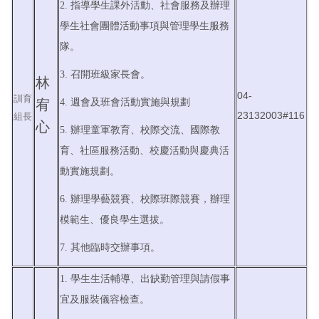
2. 指導學生課外活動、社會服務及辦理
學生社會團體活動事項與管理學生服務
隊。
3. 召開班級家長會。
林
04-
訓育
宥
4. 週會及班會活動實施與規劃
23132003#116
組長
心
5. 辦理童軍教育、校際交流、國際教
育、社區服務活動、校慶活動與慶典活
動實施規劃。
6. 辦理學藝競賽、校際班際競賽，辦理
模範生、優良學生選拔。
7. 其他臨時交辦事項。
1. 學生生活輔導、出缺勤管理與請假事
宜及服裝儀容檢查。