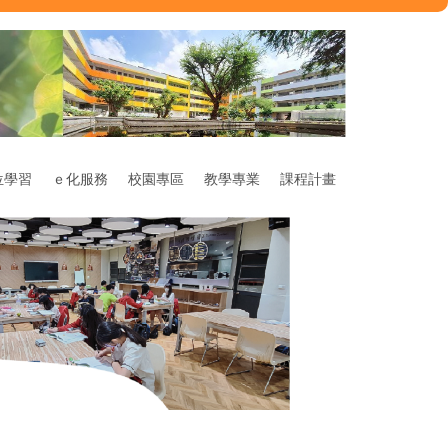
位學習
ｅ化服務
校園專區
教學專業
課程計畫