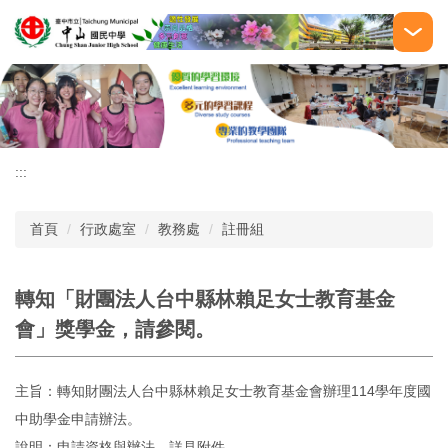
跳
到
主
要
內
容
區
:::
首頁
行政處室
教務處
註冊組
轉知「財團法人台中縣林賴足女士教育基金
會」獎學金，請參閱。
主旨：轉知財團法人台中縣林賴足女士教育基金會辦理114學年度國
中助學金申請辦法。
說明：申請資格與辦法，詳見附件。